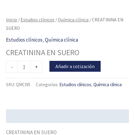
Inicio
/
Estudios clínicos
/
Química clínica
/ CREATININA EN
SUERO
Estudios clínicos
,
Química clínica
CREATININA EN SUERO
Añadir a cotización
-
+
SKU:
QMCN5
Categorías:
Estudios clínicos
,
Química clínica
Descripción
CREATININA EN SUERO