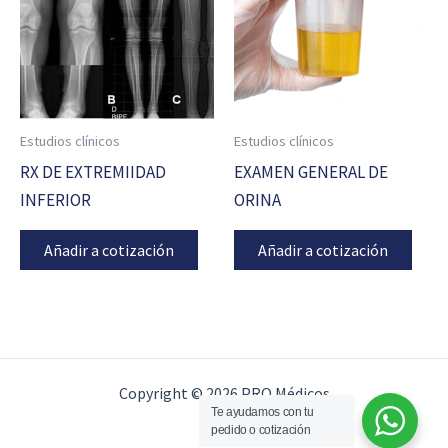
Estudios clínicos
Estudios clínicos
RX DE EXTREMIIDAD
EXAMEN GENERAL DE
INFERIOR
ORINA
Añadir a cotización
Añadir a cotización
Copyright © 2026 PRO Médicos
Te ayudamos con tu
pedido o cotización