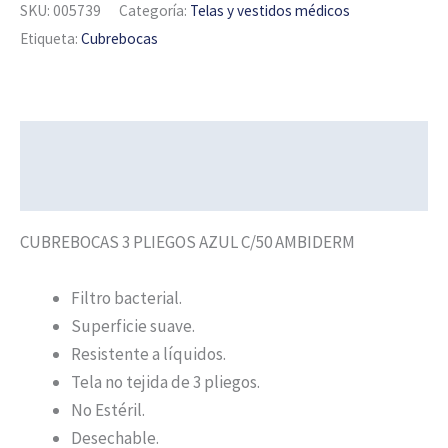
SKU:
005739
Categoría:
Telas y vestidos médicos
Etiqueta:
Cubrebocas
Descripción
Información adicional
CUBREBOCAS 3 PLIEGOS AZUL C/50 AMBIDERM
Filtro bacterial.
Superficie suave.
Resistente a líquidos.
Tela no tejida de 3 pliegos.
No Estéril.
Desechable.