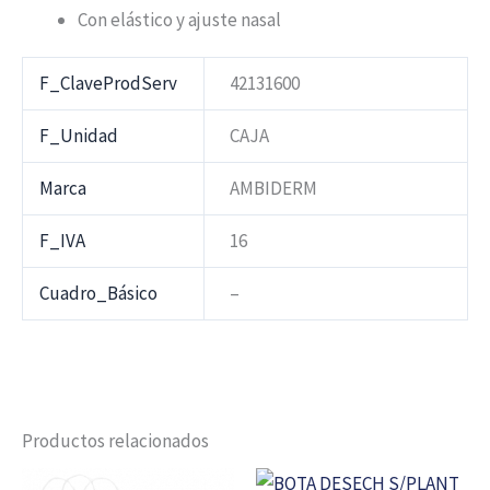
Con elástico y ajuste nasal
F_ClaveProdServ
42131600
F_Unidad
CAJA
Marca
AMBIDERM
F_IVA
16
Cuadro_Básico
–
Productos relacionados