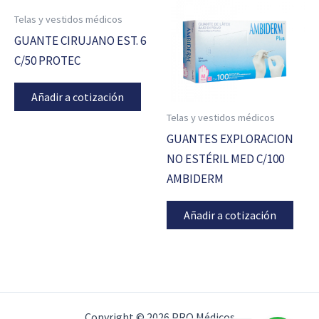
Telas y vestidos médicos
GUANTE CIRUJANO EST. 6
C/50 PROTEC
Añadir a cotización
Telas y vestidos médicos
GUANTES EXPLORACION
NO ESTÉRIL MED C/100
AMBIDERM
Añadir a cotización
Copyright © 2026 PRO Médicos