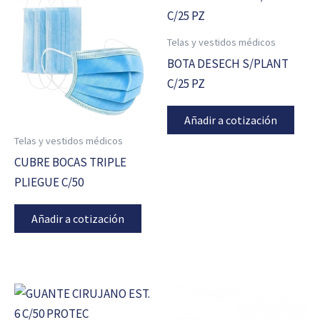
Telas y vestidos médicos
BOTA DESECH S/PLANT
C/25 PZ
Añadir a cotización
Telas y vestidos médicos
CUBRE BOCAS TRIPLE
PLIEGUE C/50
Añadir a cotización