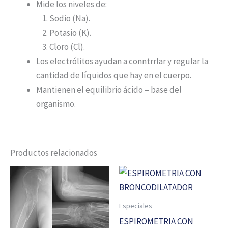
Mide los niveles de:
Sodio (Na).
Potasio (K).
Cloro (Cl).
Los electrólitos ayudan a conntrrlar y regular la
cantidad de líquidos que hay en el cuerpo.
Mantienen el equilibrio ácido – base del
organismo.
Productos relacionados
Especiales
ESPIROMETRIA CON