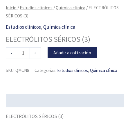
Inicio
/
Estudios clínicos
/
Química clínica
/ ELECTRÓLITOS
SÉRICOS (3)
Estudios clínicos
,
Química clínica
ELECTRÓLITOS SÉRICOS (3)
Añadir a cotización
-
+
SKU:
QMCN8
Categorías:
Estudios clínicos
,
Química clínica
Descripción
ELECTRÓLITOS SÉRICOS (3)