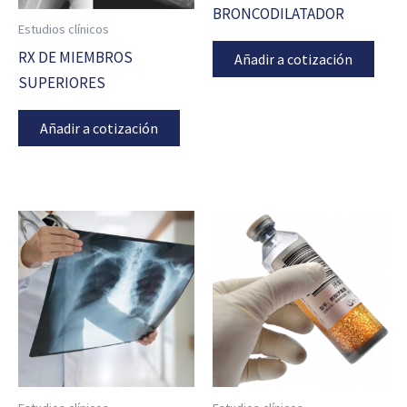
BRONCODILATADOR
Estudios clínicos
RX DE MIEMBROS
Añadir a cotización
SUPERIORES
Añadir a cotización