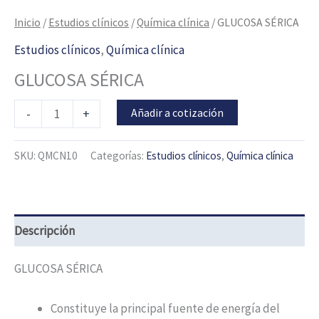
Inicio
/
Estudios clínicos
/
Química clínica
/ GLUCOSA SÉRICA
Estudios clínicos
,
Química clínica
GLUCOSA SÉRICA
Añadir a cotización
-
+
SKU:
QMCN10
Categorías:
Estudios clínicos
,
Química clínica
Descripción
GLUCOSA SÉRICA
Constituye la principal fuente de energía del