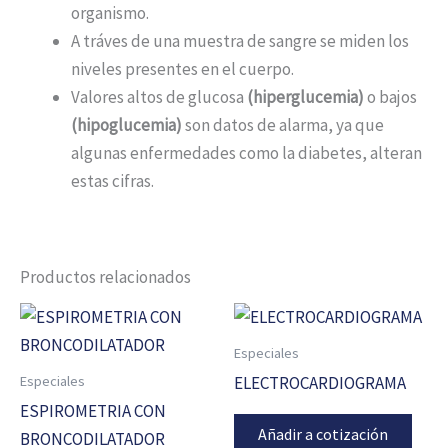
organismo.
A tráves de una muestra de sangre se miden los
niveles presentes en el cuerpo.
Valores altos de glucosa
(hiperglucemia)
o bajos
(hipoglucemia)
son datos de alarma, ya que
algunas enfermedades como la diabetes, alteran
estas cifras.
Productos relacionados
Especiales
Especiales
ELECTROCARDIOGRAMA
ESPIROMETRIA CON
Añadir a cotización
BRONCODILATADOR