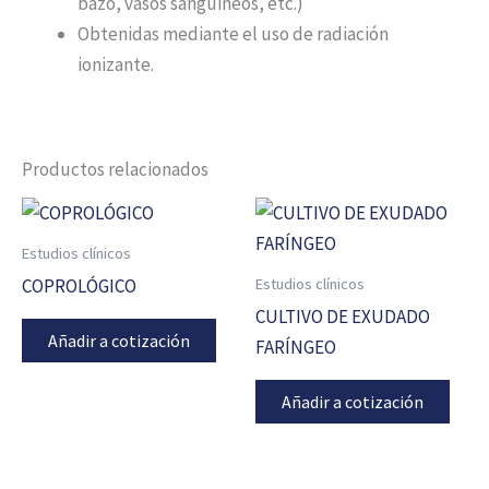
bazo, vasos sanguineos, etc.)
Obtenidas mediante el uso de radiación
ionizante.
Productos relacionados
Estudios clínicos
Estudios clínicos
COPROLÓGICO
CULTIVO DE EXUDADO
Añadir a cotización
FARÍNGEO
Añadir a cotización