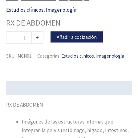
Estudios clínicos
,
Imagenología
RX DE ABDOMEN
Añadir a cotización
-
+
SKU:
IMGN01
Categorías:
Estudios clínicos
,
Imagenología
Descripción
RX DE ABDOMEN
Imágenes de las estructuras internas que
integran la pelvis (estómago, hígado, intestinos,