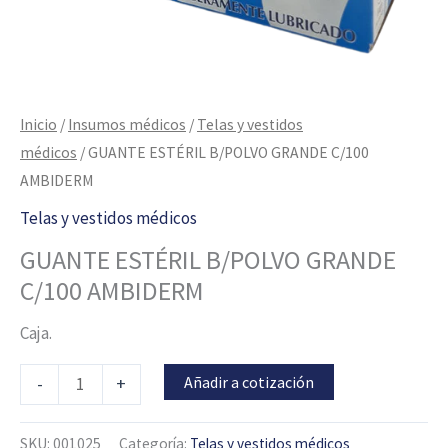
Inicio
/
Insumos médicos
/
Telas y vestidos
médicos
/ GUANTE ESTÉRIL B/POLVO GRANDE C/100
AMBIDERM
Telas y vestidos médicos
GUANTE ESTÉRIL B/POLVO GRANDE
C/100 AMBIDERM
Caja.
Añadir a cotización
-
+
SKU:
001025
Categoría:
Telas y vestidos médicos