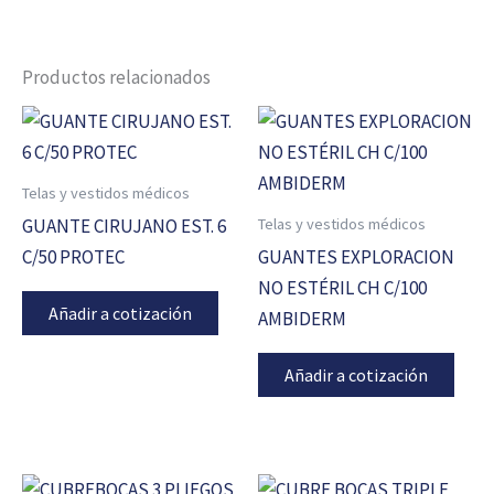
Productos relacionados
Telas y vestidos médicos
Telas y vestidos médicos
GUANTE CIRUJANO EST. 6
C/50 PROTEC
GUANTES EXPLORACION
NO ESTÉRIL CH C/100
Añadir a cotización
AMBIDERM
Añadir a cotización