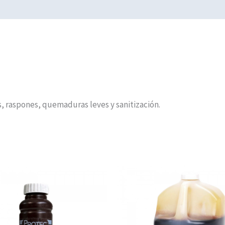
s, raspones, quemaduras leves y sanitización.