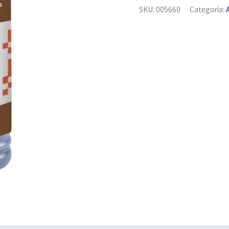
SKU:
005660
Categoría: