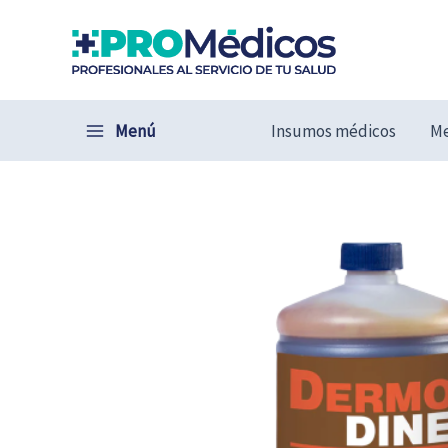
Ir
al
contenido
Menú
Insumos médicos
Me