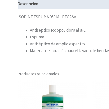
Descripción
Información adicional
ISODINE ESPUMA 950 ML DEGASA
Antiséptico Iodopovidona al 8%.
Espuma.
Antiséptico de amplio espectro.
Material de curación para el lavado de herida
Productos relacionados