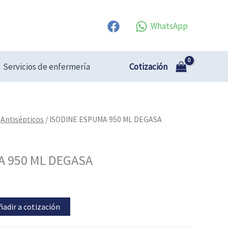
WhatsApp
Cotización
Servicios de enfermería
/
Antisépticos
/ ISODINE ESPUMA 950 ML DEGASA
A 950 ML DEGASA
ñadir a cotización