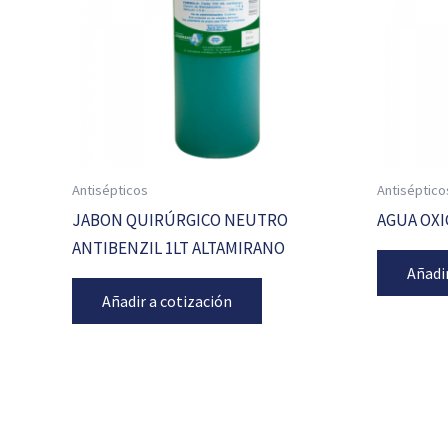
Antisépticos
Antiséptico
JABON QUIRÚRGICO NEUTRO
AGUA OXI
ANTIBENZIL 1LT ALTAMIRANO
Añadi
Añadir a cotización