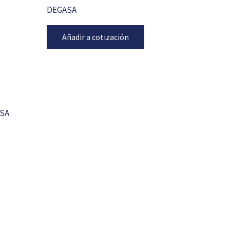
DEGASA
Añadir a cotización
ASA