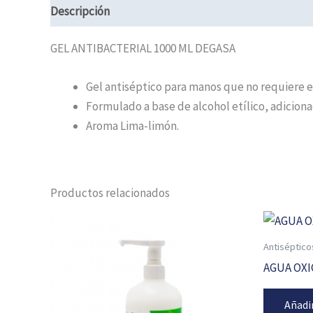
Descripción
Información adicional
GEL ANTIBACTERIAL 1000 ML DEGASA
Gel antiséptico para manos que no requiere en
Formulado a base de alcohol etílico, adicio
Aroma Lima-limón.
Productos relacionados
Antiséptico
AGUA OXI
Añadi