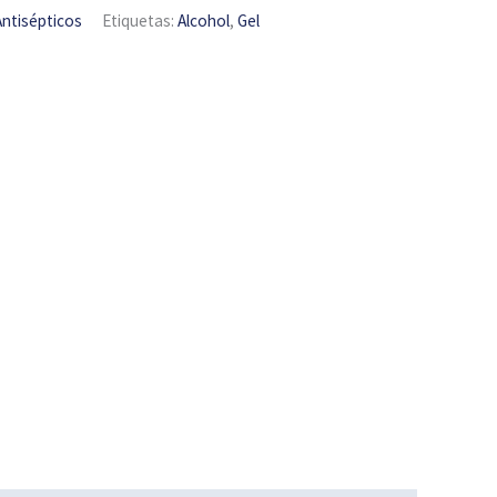
Antisépticos
Etiquetas:
Alcohol
,
Gel