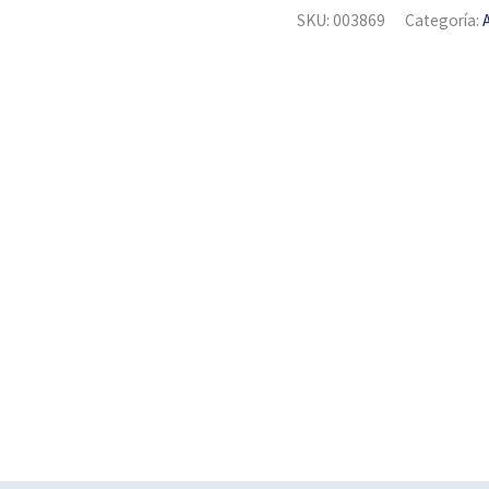
SKU:
003869
Categoría: