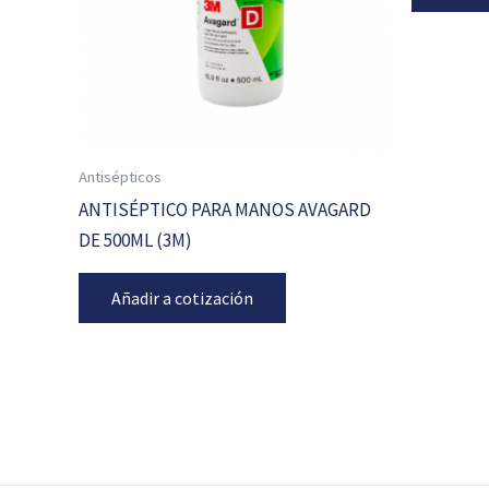
Antisépticos
ANTISÉPTICO PARA MANOS AVAGARD
DE 500ML (3M)
Añadir a cotización