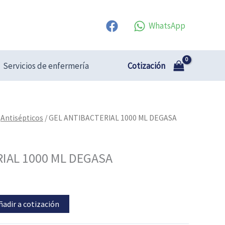
WhatsApp
Cotización
Servicios de enfermería
/
Antisépticos
/ GEL ANTIBACTERIAL 1000 ML DEGASA
IAL 1000 ML DEGASA
ñadir a cotización