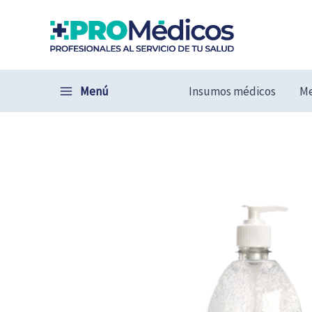
Ir
al
contenido
Menú
Insumos médicos
Me