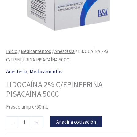
Inicio
/
Medicamentos
/
Anestesia
/ LIDOCAÍNA 2%
C/EPINEFRINA PISACAÍNA 50CC
Anestesia
,
Medicamentos
LIDOCAÍNA 2% C/EPINEFRINA
PISACAÍNA 50CC
Frasco amp c/50ml.
Añadir a cotización
-
+