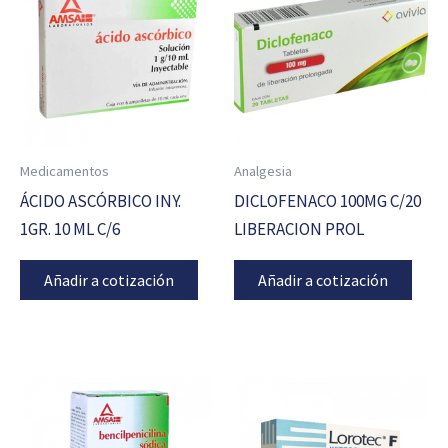
Medicamentos
Analgesia
ÁCIDO ASCÓRBICO INY.
DICLOFENACO 100MG C/20
1GR. 10 ML C/6
LIBERACION PROL
Añadir a cotización
Añadir a cotización