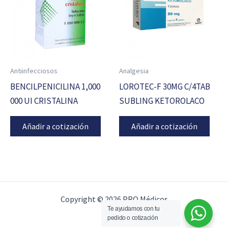
Antiinfecciosos
Analgesia
BENCILPENICILINA 1,000
LOROTEC-F 30MG C/4TAB
000 UI CRISTALINA
SUBLING KETOROLACO
Añadir a cotización
Añadir a cotización
Copyright © 2026 PRO Médicos
Te ayudamos con tu
pedido o cotización