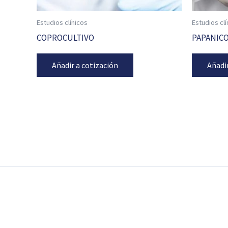
Estudios clínicos
Estudios clí
COPROCULTIVO
PAPANIC
Añadir a cotización
Añadi