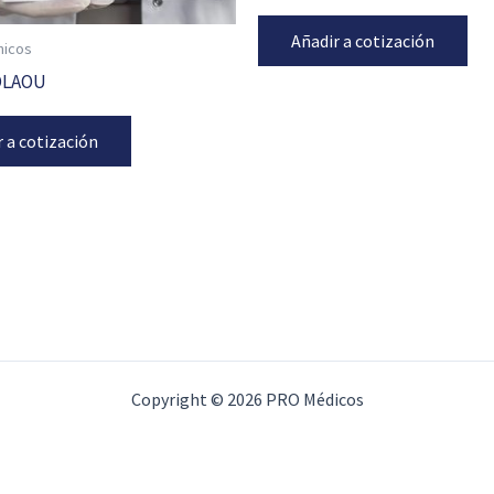
Añadir a cotización
nicos
OLAOU
r a cotización
Copyright © 2026 PRO Médicos