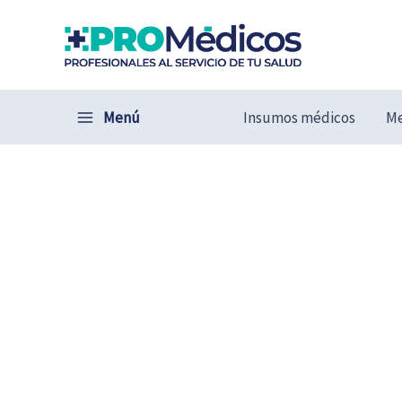
Ir
al
contenido
Menú
Insumos médicos
Me