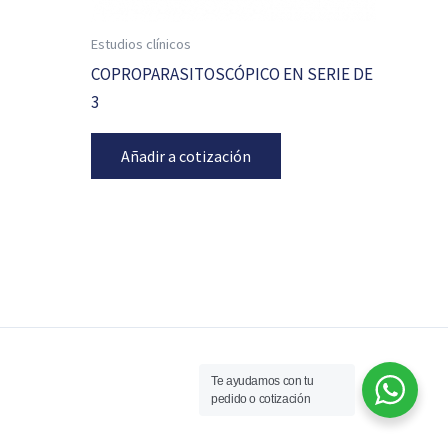
Estudios clínicos
COPROPARASITOSCÓPICO EN SERIE DE
3
Añadir a cotización
Te ayudamos con tu
pedido o cotización