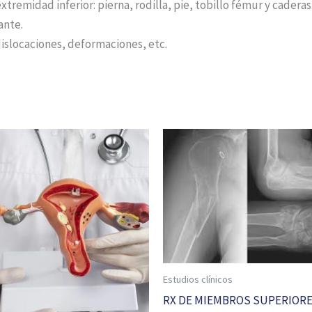
tremidad inferior: pierna, rodilla, pie, tobillo fémur y caderas
ante.
islocaciones, deformaciones, etc.
Estudios clínicos
RX DE MIEMBROS SUPERIOR