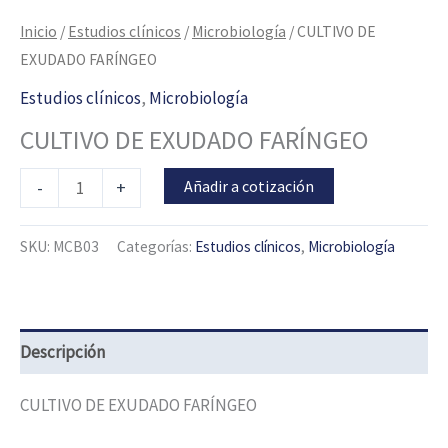
Inicio
/
Estudios clínicos
/
Microbiología
/ CULTIVO DE
EXUDADO FARÍNGEO
Estudios clínicos
,
Microbiología
CULTIVO DE EXUDADO FARÍNGEO
Añadir a cotización
-
+
SKU:
MCB03
Categorías:
Estudios clínicos
,
Microbiología
Descripción
CULTIVO DE EXUDADO FARÍNGEO