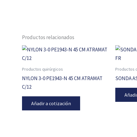
Productos relacionados
Productos quirúrgicos
Productos q
NYLON 3-0 PE1943-N 45 CM ATRAMAT
SONDA AS
C/12
Añadi
Añadir a cotización