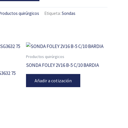
Productos quirúrgicos
Etiqueta:
Sondas
Productos quirúrgicos
SONDA FOLEY 2V16 B-5 C/10 BARDIA
G3632 75
Añadir a cotización