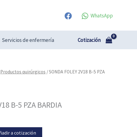
WhatsApp
Cotización
Servicios de enfermería
/
Productos quirúrgicos
/ SONDA FOLEY 2V18 B-5 PZA
18 B-5 PZA BARDIA
ñadir a cotización