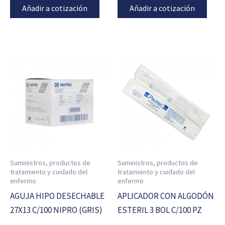
Añadir a cotización
Añadir a cotización
Suministros, productos de
Suministros, productos de
tratamiento y cuidado del
tratamiento y cuidado del
enfermo
enfermo
AGUJA HIPO DESECHABLE
APLICADOR CON ALGODÓN
27X13 C/100 NIPRO (GRIS)
ESTERIL 3 BOL C/100 PZ