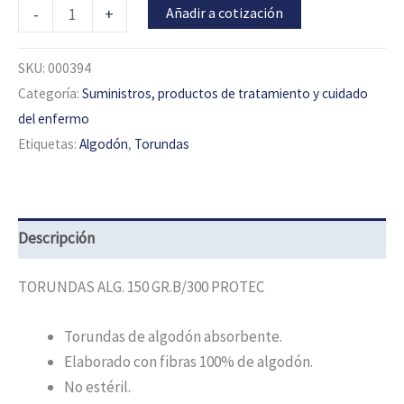
Añadir a cotización
-
+
SKU:
000394
Categoría:
Suministros, productos de tratamiento y cuidado
del enfermo
Etiquetas:
Algodón
,
Torundas
Descripción
TORUNDAS ALG. 150 GR.B/300 PROTEC
Torundas de algodón absorbente.
Elaborado con fibras 100% de algodón.
No estéril.