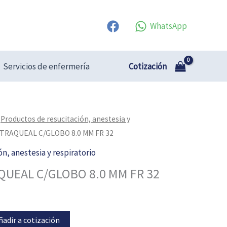
WhatsApp
Cotización
Servicios de enfermería
/
Productos de resucitación, anestesia y
TRAQUEAL C/GLOBO 8.0 MM FR 32
n, anestesia y respiratorio
UEAL C/GLOBO 8.0 MM FR 32
ñadir a cotización