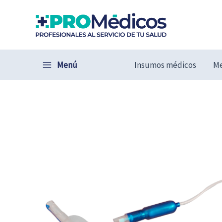
Ir
al
contenido
Menú
Insumos médicos
Me