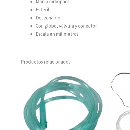
Marca radiopaca.
Estéril.
Desechable.
Con globo, válvula y conector.
Escala en milimetros.
Productos relacionados