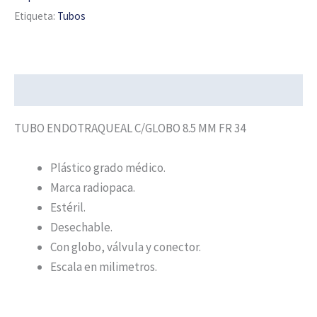
Etiqueta:
Tubos
Descripción
TUBO ENDOTRAQUEAL C/GLOBO 8.5 MM FR 34
Plástico grado médico.
Marca radiopaca.
Estéril.
Desechable.
Con globo, válvula y conector.
Escala en milimetros.