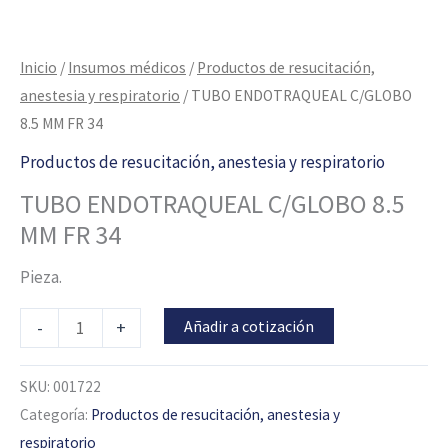
Inicio
/
Insumos médicos
/
Productos de resucitación,
anestesia y respiratorio
/ TUBO ENDOTRAQUEAL C/GLOBO
8.5 MM FR 34
Productos de resucitación, anestesia y respiratorio
TUBO ENDOTRAQUEAL C/GLOBO 8.5
MM FR 34
Pieza.
Añadir a cotización
-
+
SKU:
001722
Categoría:
Productos de resucitación, anestesia y
respiratorio