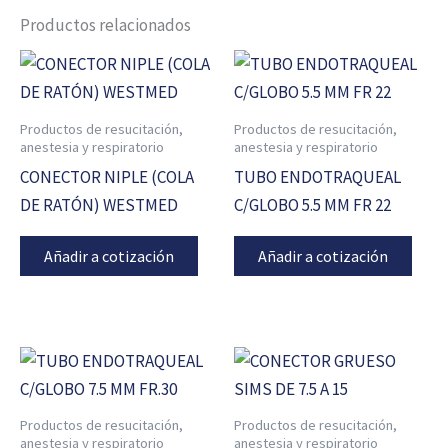
Productos relacionados
Productos de resucitación,
Productos de resucitación,
anestesia y respiratorio
anestesia y respiratorio
CONECTOR NIPLE (COLA
TUBO ENDOTRAQUEAL
DE RATÓN) WESTMED
C/GLOBO 5.5 MM FR 22
Añadir a cotización
Añadir a cotización
Productos de resucitación,
Productos de resucitación,
anestesia y respiratorio
anestesia y respiratorio