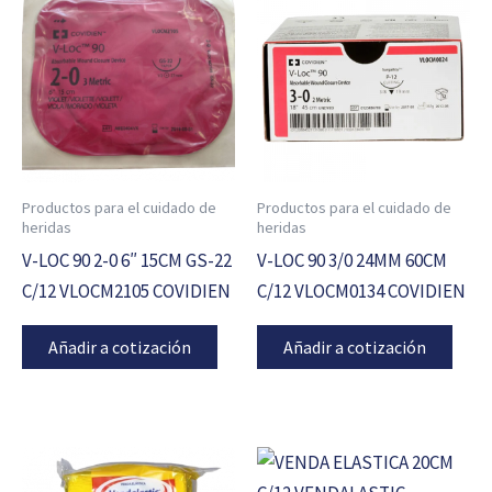
Productos para el cuidado de
Productos para el cuidado de
heridas
heridas
V-LOC 90 2-0 6″ 15CM GS-22
V-LOC 90 3/0 24MM 60CM
C/12 VLOCM2105 COVIDIEN
C/12 VLOCM0134 COVIDIEN
Añadir a cotización
Añadir a cotización