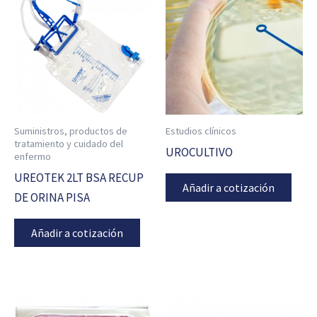
Suministros, productos de
Estudios clínicos
tratamiento y cuidado del
UROCULTIVO
enfermo
UREOTEK 2LT BSA RECUP
Añadir a cotización
DE ORINA PISA
Añadir a cotización