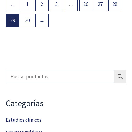
←
1
2
3
…
26
27
28
29
30
→
Categorías
Estudios clínicos