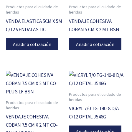
Productos para el cuidado de
Productos para el cuidado de
heridas
heridas
VENDA ELASTICA 5CM X 5M
VENDAJE COHESIVA
C/12 VENDALASTIC
COBAN 5 CM X 2 MT BSN
Añadir a cotización
Añadir a cotización
Productos para el cuidado de
heridas
Productos para el cuidado de
heridas
VICRYL 7/0 TG-140-8 D/A
VENDAJE COHESIVA
C/12 OFTAL J546G
COBAN 7.5 CM X 2 MT CO-
Añadir a cotización