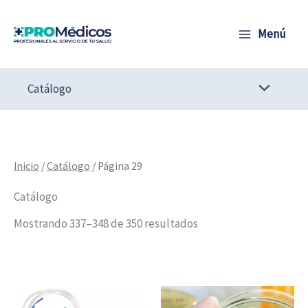
Ir
al
Menú
contenido
Catálogo
Inicio
/
Catálogo
/ Página 29
Catálogo
Mostrando 337–348 de 350 resultados