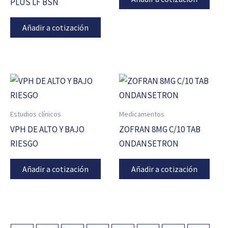
PLUS LF BSN
Añadir a cotización
Estudios clínicos
Medicamentos
VPH DE ALTO Y BAJO
ZOFRAN 8MG C/10 TAB
RIESGO
ONDANSETRON
Añadir a cotización
Añadir a cotización