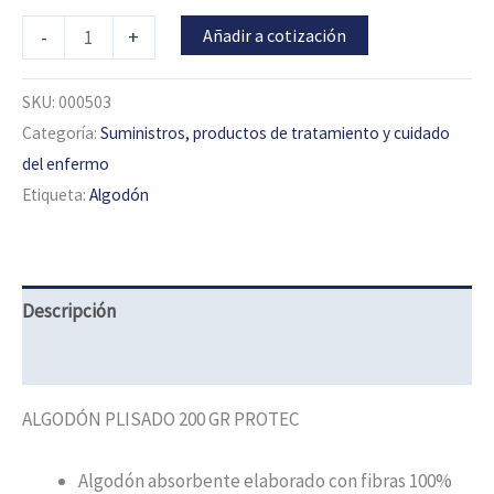
Añadir a cotización
-
+
SKU:
000503
Categoría:
Suministros, productos de tratamiento y cuidado
del enfermo
Etiqueta:
Algodón
Descripción
Información adicional
ALGODÓN PLISADO 200 GR PROTEC
Algodón absorbente elaborado con fibras 100%