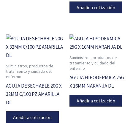
Añadir a cotización
Suministros, productos de
tratamiento y cuidado del
Suministros, productos de
enfermo
tratamiento y cuidado del
enfermo
AGUJA HIPODERMICA 25G
AGUJA DESECHABLE 20G X
X 16MM NARANJA DL
32MM C/100 PZ AMARILLA
Añadir a cotización
DL
Añadir a cotización