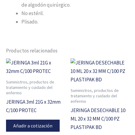
de algodón quirúrgico.
No estéril.
Plisado.
Productos relacionados
Suministros, productos de
tratamiento y cuidado del
Suministros, productos de
enfermo
tratamiento y cuidado del
enfermo
JERINGA 3ml 21G x 32mm
C/100 PROTEC
JERINGA DESECHABLE 10
ML 20 x 32 MM C/100 PZ
Añadir a cotización
PLASTIPAK BD