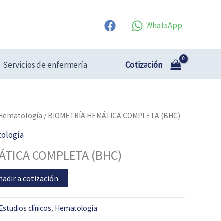
WhatsApp
Cotización
Servicios de enfermería
Hematología
/ BIOMETRÍA HEMÁTICA COMPLETA (BHC)
ología
ÁTICA COMPLETA (BHC)
ñadir a cotización
Estudios clínicos
,
Hematología