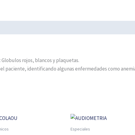
 Globulos rojos, blancos y plaquetas.
el paciente, identificando algunas enfermedades como anemias
nicos
Especiales