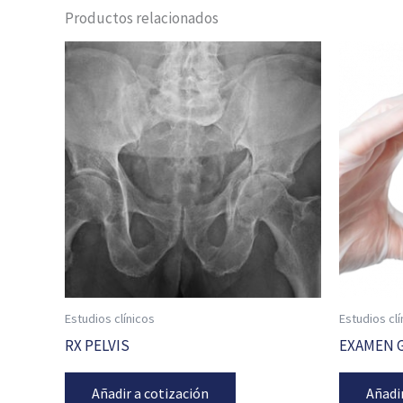
Productos relacionados
Estudios clínicos
Estudios clí
RX PELVIS
EXAMEN G
Añadir a cotización
Añadi