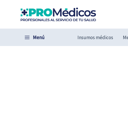
Ir
al
contenido
Menú
Insumos médicos
Me