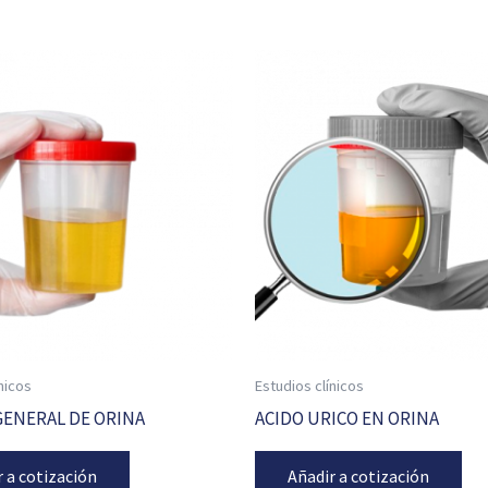
nicos
Estudios clínicos
ENERAL DE ORINA
ACIDO URICO EN ORINA
r a cotización
Añadir a cotización