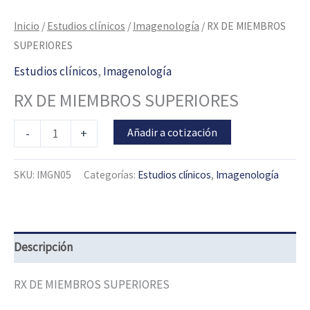
Inicio
/
Estudios clínicos
/
Imagenología
/ RX DE MIEMBROS
SUPERIORES
Estudios clínicos
,
Imagenología
RX DE MIEMBROS SUPERIORES
Añadir a cotización
-
+
SKU:
IMGN05
Categorías:
Estudios clínicos
,
Imagenología
Descripción
RX DE MIEMBROS SUPERIORES