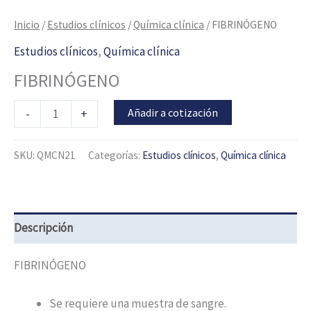
Inicio
/
Estudios clínicos
/
Química clínica
/ FIBRINÓGENO
Estudios clínicos
,
Química clínica
FIBRINÓGENO
Añadir a cotización
-
+
SKU:
QMCN21
Categorías:
Estudios clínicos
,
Química clínica
Descripción
FIBRINÓGENO
Se requiere una muestra de sangre.