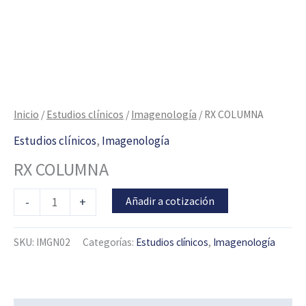
Inicio
/
Estudios clínicos
/
Imagenología
/ RX COLUMNA
Estudios clínicos
,
Imagenología
RX COLUMNA
Añadir a cotización
-
+
SKU:
IMGN02
Categorías:
Estudios clínicos
,
Imagenología