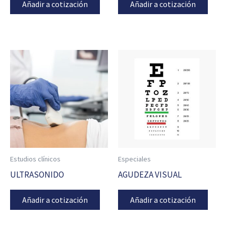
Añadir a cotización
Añadir a cotización
Estudios clínicos
Especiales
ULTRASONIDO
AGUDEZA VISUAL
Añadir a cotización
Añadir a cotización