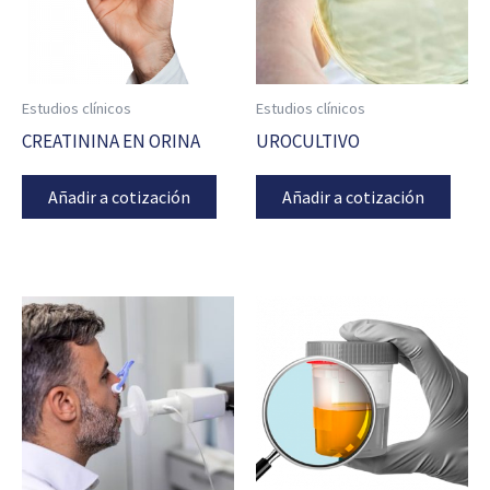
Estudios clínicos
Estudios clínicos
CREATININA EN ORINA
UROCULTIVO
Añadir a cotización
Añadir a cotización