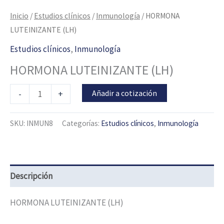
Inicio
/
Estudios clínicos
/
Inmunología
/ HORMONA
LUTEINIZANTE (LH)
Estudios clínicos
,
Inmunología
HORMONA LUTEINIZANTE (LH)
Añadir a cotización
-
+
SKU:
INMUN8
Categorías:
Estudios clínicos
,
Inmunología
Descripción
HORMONA LUTEINIZANTE (LH)