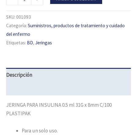
SKU:
001093
Categoría:
Suministros, productos de tratamiento y cuidado
del enfermo
Etiquetas:
BD
,
Jeringas
Descripción
Información adicional
JERINGA PARA INSULINA 0.5 ml 31G x 8mm C/100
PLASTIPAK
Para un solo uso.