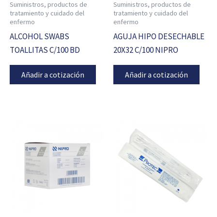
Suministros, productos de
Suministros, productos de
tratamiento y cuidado del
tratamiento y cuidado del
enfermo
enfermo
ALCOHOL SWABS
AGUJA HIPO DESECHABLE
TOALLITAS C/100 BD
20X32 C/100 NIPRO
Añadir a cotización
Añadir a cotización