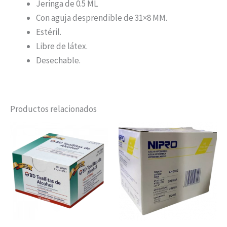
Jeringa de 0.5 ML
Con aguja desprendible de 31×8 MM.
Estéril.
Libre de látex.
Desechable.
Productos relacionados