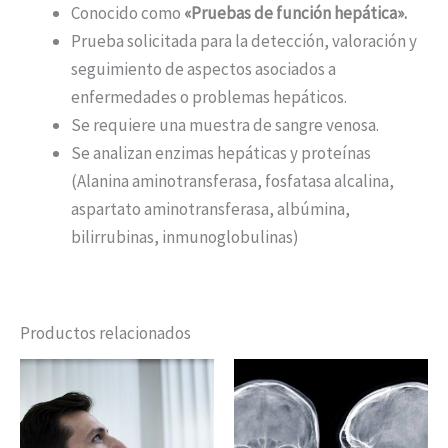
Conocido como
«Pruebas de función hepática».
Prueba solicitada para la detección, valoración y
seguimiento de aspectos asociados a
enfermedades o problemas hepáticos.
Se requiere una muestra de sangre venosa.
Se analizan enzimas hepáticas y proteínas
(Alanina aminotransferasa, fosfatasa alcalina,
aspartato aminotransferasa, albúmina,
bilirrubinas, inmunoglobulinas)
Productos relacionados