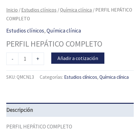
Inicio
/
Estudios clínicos
/
Química clínica
/ PERFIL HEPÁTICO
COMPLETO
Estudios clínicos
,
Química clínica
PERFIL HEPÁTICO COMPLETO
Añadir a cotización
-
+
SKU:
QMCN13
Categorías:
Estudios clínicos
,
Química clínica
Descripción
PERFIL HEPÁTICO COMPLETO