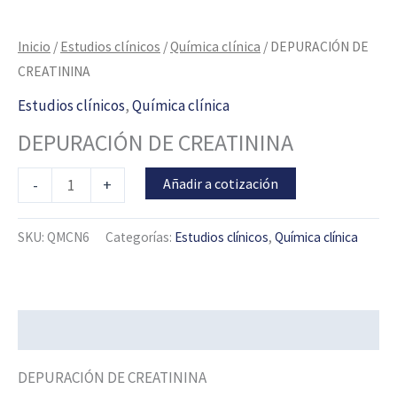
Inicio
/
Estudios clínicos
/
Química clínica
/ DEPURACIÓN DE
CREATININA
Estudios clínicos
,
Química clínica
DEPURACIÓN DE CREATININA
Añadir a cotización
-
+
SKU:
QMCN6
Categorías:
Estudios clínicos
,
Química clínica
Descripción
DEPURACIÓN DE CREATININA