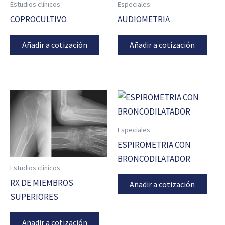
Estudios clínicos
Especiales
COPROCULTIVO
AUDIOMETRIA
Añadir a cotización
Añadir a cotización
Especiales
ESPIROMETRIA CON
BRONCODILATADOR
Estudios clínicos
RX DE MIEMBROS
Añadir a cotización
SUPERIORES
Añadir a cotización